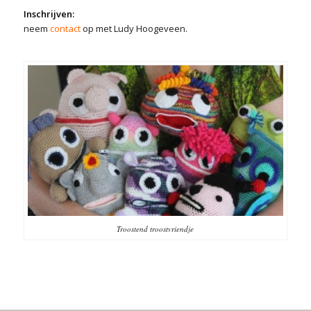
Inschrijven:
neem
contact
op met Ludy Hoogeveen.
Troostend troostvriendje