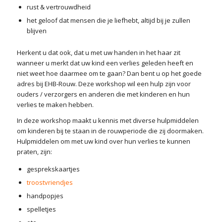
rust & vertrouwdheid
het geloof dat mensen die je liefhebt, altijd bij je zullen
blijven
Herkent u dat ook, dat u met uw handen in het haar zit
wanneer u merkt dat uw kind een verlies geleden heeft en
niet weet hoe daarmee om te gaan? Dan bent u op het goede
adres bij EHB-Rouw. Deze workshop wil een hulp zijn voor
ouders / verzorgers en anderen die met kinderen en hun
verlies te maken hebben.
In deze workshop maakt u kennis met diverse hulpmiddelen
om kinderen bij te staan in de rouwperiode die zij doormaken.
Hulpmiddelen om met uw kind over hun verlies te kunnen
praten, zijn:
gesprekskaartjes
troostvriendjes
handpopjes
spelletjes