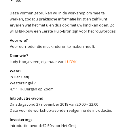
etc
Deze vormen gebruiken wij in de workshop om mee te
werken, zodat u praktische informatie krijgt en zelf kunt
ervaren wat het met u en dus ook met uw kind kan doen. Zo
wil EHB-Rouw een Eerste Hulp-Bron zijn voor het rouwproces.
Voor wie?
Voor een ieder die met kinderen te maken heeft.
Door wie?
Ludy Hoogeveen, eigenaar van
LUDYK
.
Waar?
In Het Getij
Westersingel 7
4711 HR Bergen op Zoom
Introductie-avond:
Dinsdagavond 27 november 2018 van 20:00 – 22:00
Data voor de workshop-avonden volgen na de introductie.
Investering:
Introductie-avond: €2,50 voor Het Getij