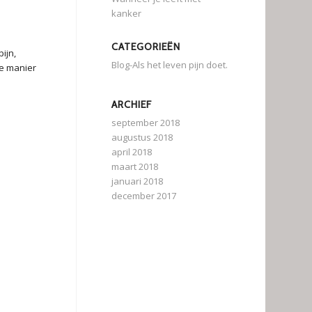
kanker
CATEGORIEËN
ijn,
Blog-Als het leven pijn doet.
de manier
ARCHIEF
september 2018
augustus 2018
april 2018
maart 2018
januari 2018
december 2017