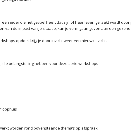
en ieder die het gevoel heeft dat zijn of haar leven geraakt wordt door p
ijgen van de impact van je situatie, kun je vorm gaan geven aan een gezon
kshops opdoet krijg je door inzicht weer een nieuw uitzicht.
, die belangstelling hebben voor deze serie workshops
nloophuis
ewerkt worden rond bovenstaande thema’s op afspraak.