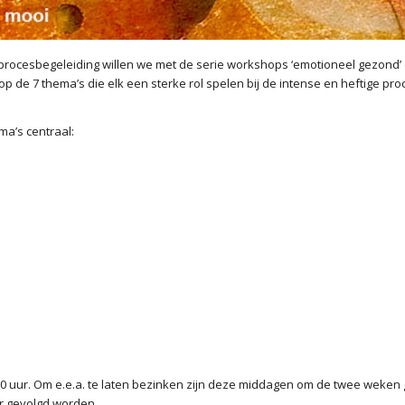
procesbegeleiding willen we met de serie workshops ‘emotioneel gezond’
 op de 7 thema’s die elk een sterke rol spelen bij de intense en heftige pr
ma’s centraal:
0 uur. Om e.e.a. te laten bezinken zijn deze middagen om de twee weken
ar gevolgd worden.