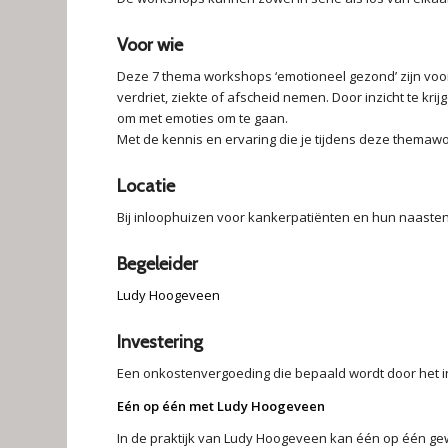
Voor wie
Deze 7 thema workshops ‘emotioneel gezond’ zijn voor e
verdriet, ziekte of afscheid nemen. Door inzicht te kr
om met emoties om te gaan.
Met de kennis en ervaring die je tijdens deze themawor
Locatie
Bij inloophuizen voor kankerpatiënten en hun naasten
Begeleider
Ludy Hoogeveen
Investering
Een onkostenvergoeding die bepaald wordt door het i
Eén op één met Ludy Hoogeveen
In de praktijk van Ludy Hoogeveen kan één op één g