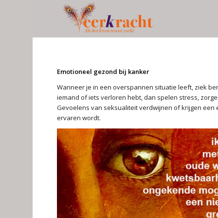
Emotioneel gezond bij kanker
Wanneer je in een overspannen situatie leeft, ziek be
iemand of iets verloren hebt, dan spelen stress, zorg
Gevoelens van seksualiteit verdwijnen of krijgen een e
ervaren wordt.