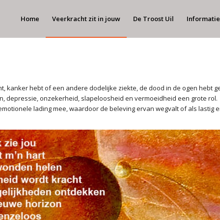
Home
Veerkracht zit in jouw
De Troost Uil
Informatie
nt, kanker hebt of een andere dodelijke ziekte, de dood in de ogen hebt 
en, depressie, onzekerheid, slapeloosheid en vermoeidheid een grote rol.
motionele lading mee, waardoor de beleving ervan wegvalt of als lastig en 