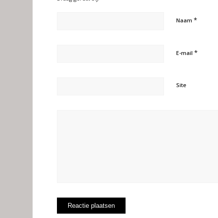
*
Naam
*
E-mail
Site