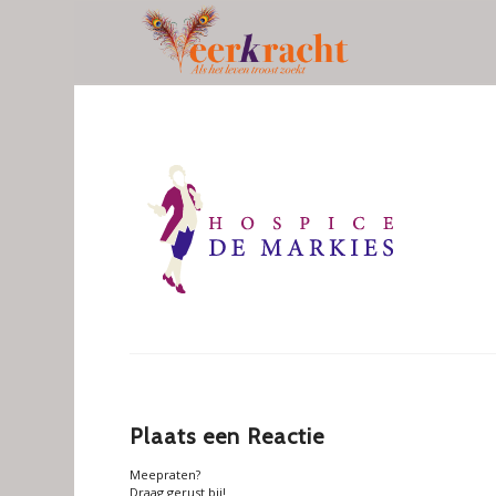
Plaats een Reactie
Meepraten?
Draag gerust bij!