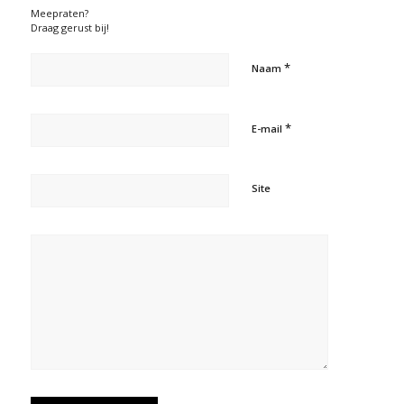
Meepraten?
Draag gerust bij!
*
Naam
*
E-mail
Site