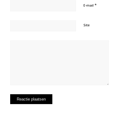
*
E-mail
Site