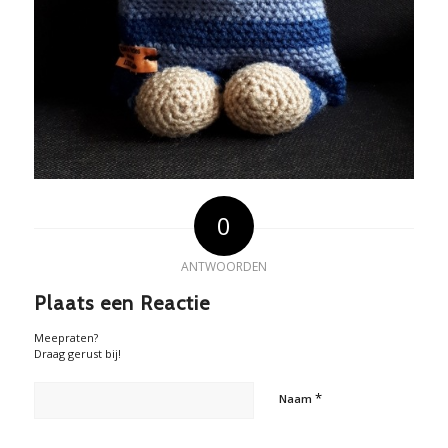
0
ANTWOORDEN
Plaats een Reactie
Meepraten?
Draag gerust bij!
*
Naam