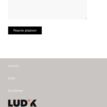
Service
Links
Disclaimer