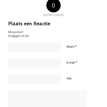
0
ANTWOORDEN
Plaats een Reactie
Meepraten?
Draag gerust bij!
*
Naam
*
E-mail
Site