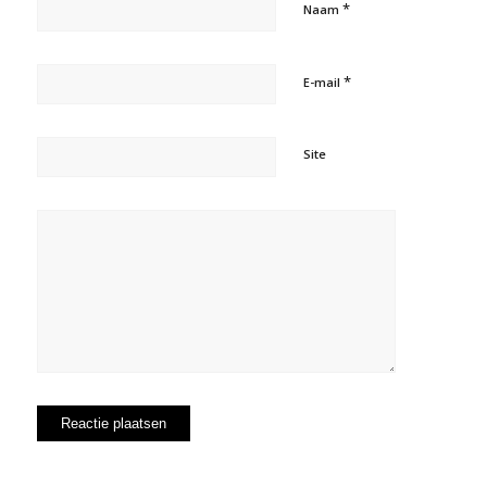
*
Naam
*
E-mail
Site