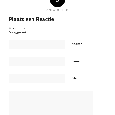
ANTWOORDEN
Plaats een Reactie
Meepraten?
Draag gerust bij!
*
Naam
*
E-mail
Site