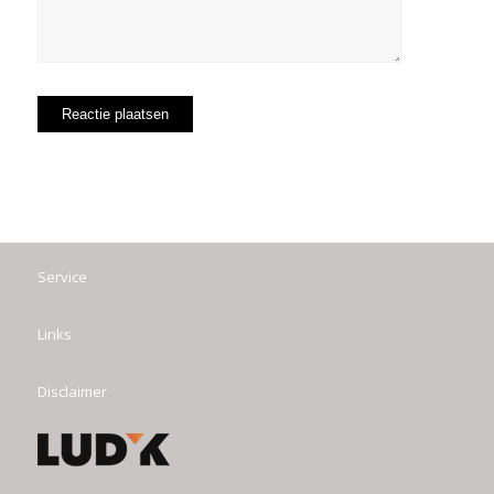
Service
Links
Disclaimer